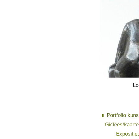
Lo
Portfolio kuns
Giclées/kaart
Expositie